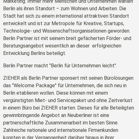
Marketing. Immer mehr Menschen und Unternehmen wählen
Berlin als ihren Standort – zum Wohnen und Arbeiten. Die
Stadt hat sich zu einem international attraktiven Standort
entwickelt und ist zur Metropole für Kreative, Startups,
Technologie- und Wissenschaftsorganisationen geworden.
Berlin Partner ist mit seinem breit gefächerten Förder- und
Beratungsangebot wesentlich an dieser erfolgreichen
Entwicklung Berlins beteiligt.
Berlin Partner macht "Berlin für Unternehmen leicht".
ZIEHER als Berlin Partner sponsert mit seinen Bürolösungen
das "Welcome Package" für Unternehmen, die sich neu in
Berlin etablieren wollen. Diese können mit einem
vergünstigten Miet- und Servicepaket und ohne Zeitverlust
in einem Büro bei ZIEHER starten. Dieses für alle Beteiligten
gewinnbringende Angebot an Neuberliner ist eine
partnerschaftliche Zusammenarbeit im besten Sinne.
Zahlreiche nationale und internationale Firmenkunden
konnten in der Vergangenheit darüber hinaus in ihrer