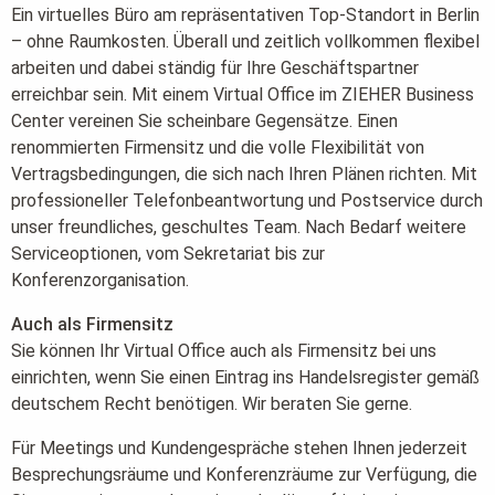
widerrufen.
Ein virtuelles Büro am repräsentativen Top-Standort in Berlin
– ohne Raumkosten. Überall und zeitlich vollkommen flexibel
Jetzt Angebot anfordern
arbeiten und dabei ständig für Ihre Geschäftspartner
erreichbar sein. Mit einem Virtual Office im ZIEHER Business
Center vereinen Sie scheinbare Gegensätze. Einen
renommierten Firmensitz und die volle Flexibilität von
Vertragsbedingungen, die sich nach Ihren Plänen richten. Mit
professioneller Telefonbeantwortung und Postservice durch
unser freundliches, geschultes Team. Nach Bedarf weitere
Serviceoptionen, vom Sekretariat bis zur
Konferenzorganisation.
Auch als Firmensitz
Sie können Ihr Virtual Office auch als Firmensitz bei uns
einrichten, wenn Sie einen Eintrag ins Handelsregister gemäß
deutschem Recht benötigen. Wir beraten Sie gerne.
Für Meetings und Kundengespräche stehen Ihnen jederzeit
Besprechungsräume und Konferenzräume zur Verfügung, die