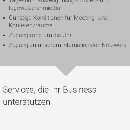
Tagesbüro kostengünstig stunden- und
tageweise anmietbar
Günstige Konditionen für Meeting- und
Konferenzräume
Zugang rund um die Uhr
Zugang zu unserem internationalen Netzwerk
Services, die Ihr Business
unterstützen